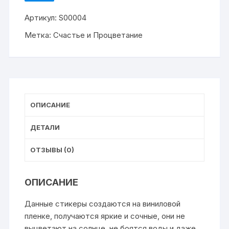
ИЗБРАННОЕ
Артикул:
S00004
Метка:
Счастье и Процветание
ОПИСАНИЕ
ДЕТАЛИ
ОТЗЫВЫ (0)
ОПИСАНИЕ
Данные стикеры создаются на виниловой
пленке, получаются яркие и сочные, они не
выцветают на солнце, не боятся воды и даже