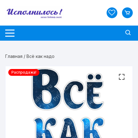
Перейти
к
содержимому
Главная
/ Всё как надо
Распродажа!