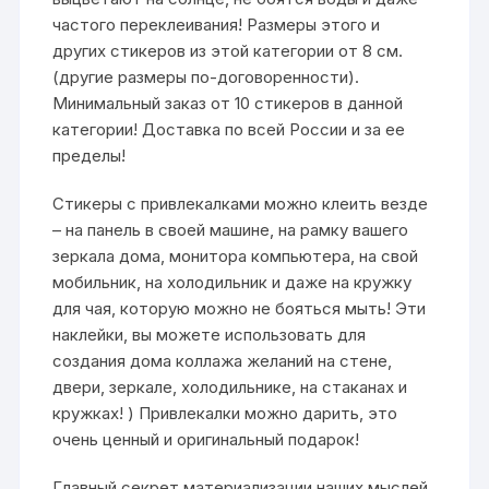
частого переклеивания! Размеры этого и
других стикеров из этой категории от 8 см.
(другие размеры по-договоренности).
Минимальный заказ от 10 стикеров в данной
категории! Доставка по всей России и за ее
пределы!
Стикеры с привлекалками можно клеить везде
– на панель в своей машине, на рамку вашего
зеркала дома, монитора компьютера, на свой
мобильник, на холодильник и даже на кружку
для чая, которую можно не бояться мыть! Эти
наклейки, вы можете использовать для
создания дома коллажа желаний на стене,
двери, зеркале, холодильнике, на стаканах и
кружках! ) Привлекалки можно дарить, это
очень ценный и оригинальный подарок!
Главный секрет материализации наших мыслей